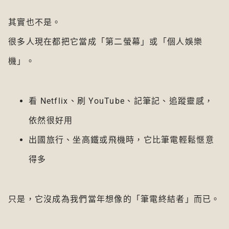
其實也不是。
很多人現在都把它當成「第二螢幕」或「個人娛樂
機」。
看 Netflix、刷 YouTube、記筆記、追蹤靈感，
依然很好用
出國旅行、坐高鐵或飛機時，它比筆電輕鬆愜意
得多
只是，它沒成為我們當年想像的「筆電終結者」而已。