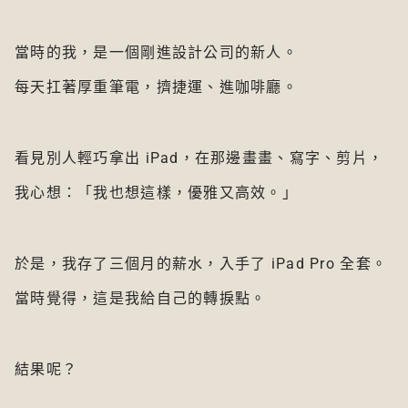
當時的我，是一個剛進設計公司的新人。
每天扛著厚重筆電，擠捷運、進咖啡廳。
看見別人輕巧拿出 iPad，在那邊畫畫、寫字、剪片，
我心想：「我也想這樣，優雅又高效。」
於是，我存了三個月的薪水，入手了 iPad Pro 全套。
當時覺得，這是我給自己的轉捩點。
結果呢？