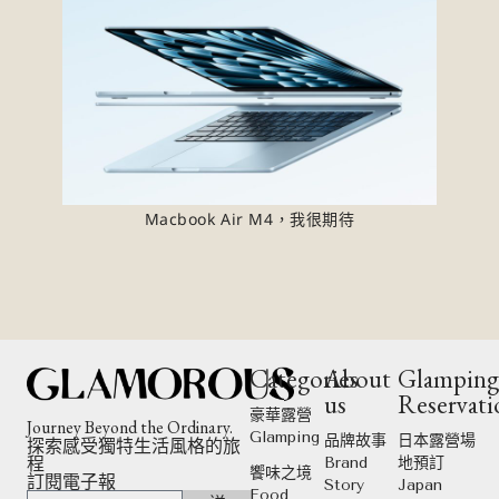
Macbook Air M4，我很期待
Categories
About
Glampin
us
Reservati
豪華露營
Journey Beyond the Ordinary.
Glamping
品牌故事
日本露營場
探索感受獨特生活風格的旅
程
Brand
地預訂
饗味之境
訂閱電子報
Story
Japan
Food