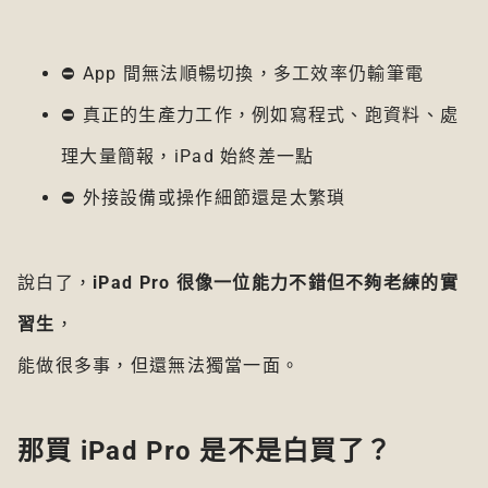
⛔ App 間無法順暢切換，多工效率仍輸筆電
⛔ 真正的生產力工作，例如寫程式、跑資料、處
理大量簡報，iPad 始終差一點
⛔ 外接設備或操作細節還是太繁瑣
說白了，
iPad Pro 很像一位能力不錯但不夠老練的實
習生
，
能做很多事，但還無法獨當一面。
那買 iPad Pro 是不是白買了？