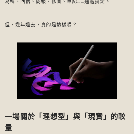
寫稿、回信、簡報、修圖、筆記……通通搞定。
但，幾年過去，真的是這樣嗎？
一場關於「理想型」與「現實」的較
量