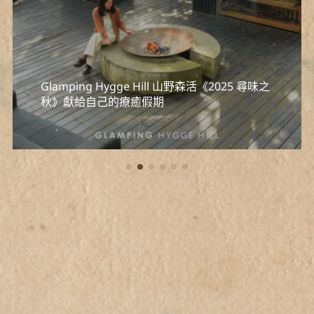
城市露營 Urban Glamping 可以怎麼玩？三種
能輕鬆享受「露營感」的玩法