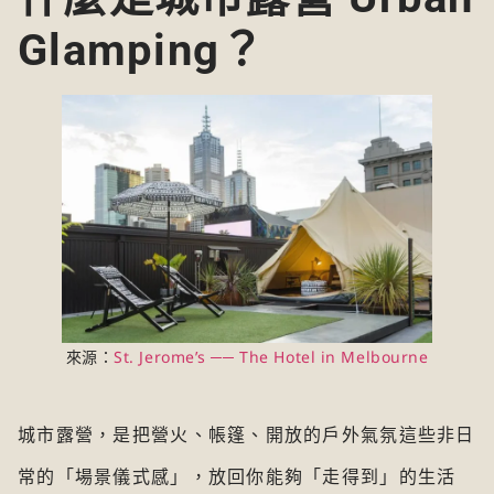
Glamping？
來源：
St. Jerome’s ── The Hotel in Melbourne
城市露營，是把營火、帳篷、開放的戶外氣氛這些非日
常的「場景儀式感」，放回你能夠「走得到」的生活