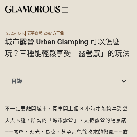
2025-10-16
豪華露營
Zoey 方芷儀
城市露營 Urban Glamping 可以怎麼
玩？三種能輕鬆享受「露營感」的玩法
目錄
不一定要離開城市，開車開上個 3 小時才能夠享受營
火與帳篷。所謂的「城市露營」，是把露營的場景感
——帳篷、火光、長桌、甚至那徐徐吹來的微風——放