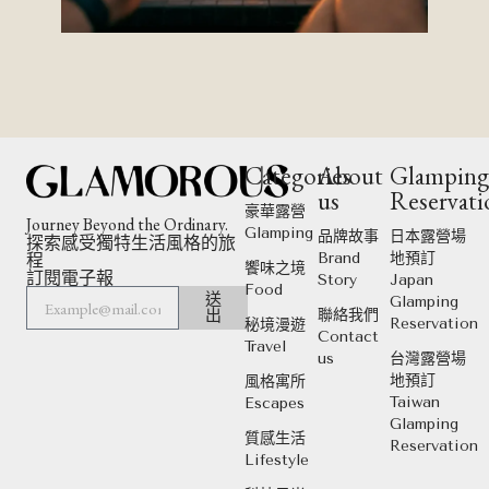
Categories
About
Glampin
us
Reservati
豪華露營
Journey Beyond the Ordinary.
Glamping
品牌故事
日本露營場
探索感受獨特生活風格的旅
程
Brand
地預訂
饗味之境
訂閱電子報
Story
Japan
Food
送
Glamping
出
聯絡我們
Reservation
秘境漫遊
Contact
Travel
us
台灣露營場
地預訂
風格寓所
Taiwan
Escapes
Glamping
質感生活
Reservation
Lifestyle