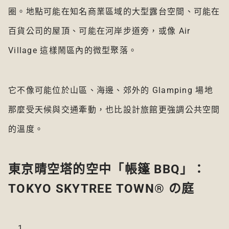
圈。地點可能在知名商業區域的大型露台空間、可能在
百貨公司的屋頂、可能在河岸步道旁，或像 Air
Village 這樣鬧區內的微型聚落。
它不像可能位於山區、海邊、郊外的 Glamping 場地
那麼受天候與交通牽動，也比設計旅館更強調公共空間
的溫度。
東京晴空塔的空中「帳篷 BBQ」：
TOKYO SKYTREE TOWN® の庭