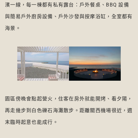
濱一線，每一棟都有私有露台：戶外餐桌、BBQ 設備
與簡易戶外廚房設備、戶外沙發與按摩浴缸，全室都有
海景。
園區傍晚會點起營火，住客在房外就能開烤、看夕陽，
再走幾步到白色礫石海灘散步。距離關西機場很近，週
末臨時起意也能成行。