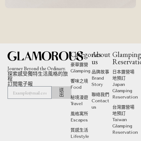
Categories
About
Glampin
us
Reservati
豪華露營
Journey Beyond the Ordinary.
Glamping
品牌故事
日本露營場
探索感受獨特生活風格的旅
程
Brand
地預訂
饗味之境
訂閱電子報
Story
Japan
Food
送
Glamping
出
聯絡我們
Reservation
秘境漫遊
Contact
Travel
us
台灣露營場
地預訂
風格寓所
Taiwan
Escapes
Glamping
質感生活
Reservation
Lifestyle