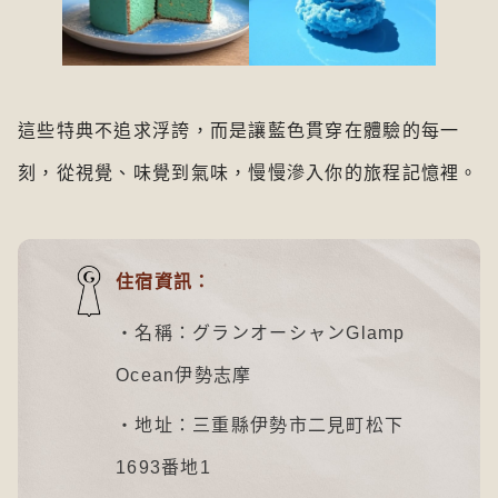
這些特典不追求浮誇，而是讓藍色貫穿在體驗的每一
刻，從視覺、味覺到氣味，慢慢滲入你的旅程記憶裡。
住宿資訊：
・名稱：グランオーシャンGlamp
Ocean伊勢志摩
・地址：三重縣伊勢市二見町松下
1693番地1