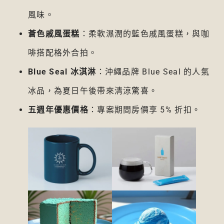
風味。
蒼色戚風蛋糕
：柔軟濕潤的藍色戚風蛋糕，與咖
啡搭配格外合拍。
Blue Seal 冰淇淋
：沖繩品牌 Blue Seal 的人氣
冰品，為夏日午後帶來清涼驚喜。
五週年優惠價格
：專案期間房價享 5% 折扣。