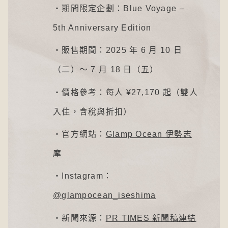
・期間限定企劃：Blue Voyage –
5th Anniversary Edition
・販售期間：2025 年 6 月 10 日
（二）～ 7 月 18 日（五）
・價格參考：每人 ¥27,170 起（雙人
入住，含稅與折扣）
・官方網站：
Glamp Ocean 伊勢志
摩
・Instagram：
@glampocean_iseshima
・新聞來源：
PR TIMES 新聞稿連結