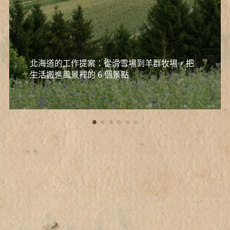
北海道的工作提案：從滑雪場到羊群牧場，把
生活搬進風景裡的 6 個景點