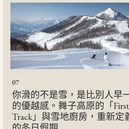
07
你滑的不是雪，是比別人早
的優越感。舞子高原的「Firs
Track」與雪地廚房，重新定
的冬日假期