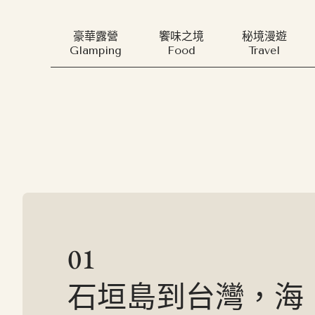
豪華露營
饗味之境
秘境漫遊
Glamping
Food
Travel
01
石垣島到台灣，海