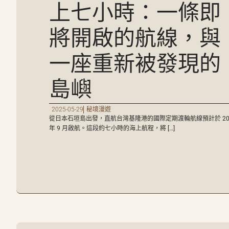
上七小時：一條即
將開啟的航線，與
一座重新被發現的
島嶼
2025-05-29
秘境漫遊
從日本石垣島出發，直航台灣基隆港的國際定期渡輪航線預計於 20
年 9 月啟航。這段約七小時的海上航程，將 […]