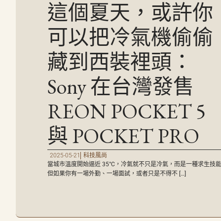
這個夏天，或許你
可以把冷氣機偷偷
藏到西裝裡頭：
Sony 在台灣發售
REON POCKET 5
與 POCKET PRO
2025-05-21
科技風尚
當城市溫度開始逼近 35°C，冷氣就不只是冷氣，而是一種求生技
但如果你有一場外勤、一場面試，或者只是不得不 […]